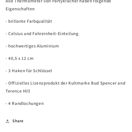
Alle Thermometer von Partykracher haben folgende
Eigenschaften
- brillante Farbqualität
- Celsius und Fahreinheit-Einteilung
- hochwertiges Aluminium
- 40,5 x 12 cm
- 3 Haken für Schlüssel
- Offizielles Lizenzprodukt der Kultmarke Bud Spencer and
Terence Hill
- 4 Randlochungen
Share