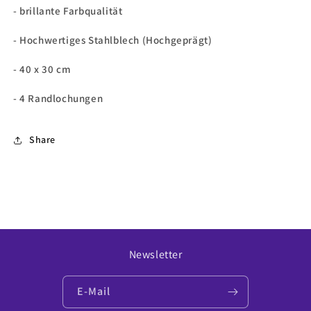
- brillante Farbqualität
- Hochwertiges Stahlblech (Hochgeprägt)
- 40 x 30 cm
- 4 Randlochungen
Share
Newsletter
E-Mail