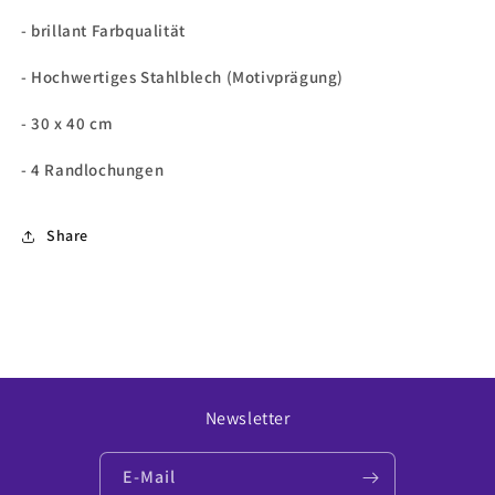
- brillant Farbqualität
- Hochwertiges Stahlblech (Motivprägung)
- 30 x 40 cm
- 4 Randlochungen
Share
Newsletter
E-Mail