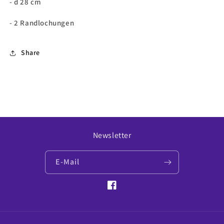
- d 28 cm
- 2 Randlochungen
Share
Newsletter
E-Mail
Facebook