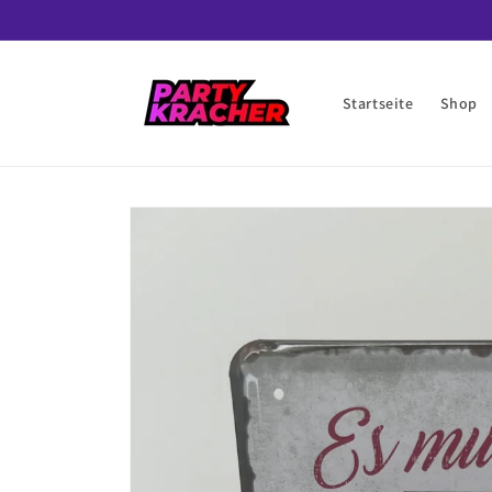
Direkt
zum
Inhalt
Startseite
Shop
Zu
Produktinformationen
springen