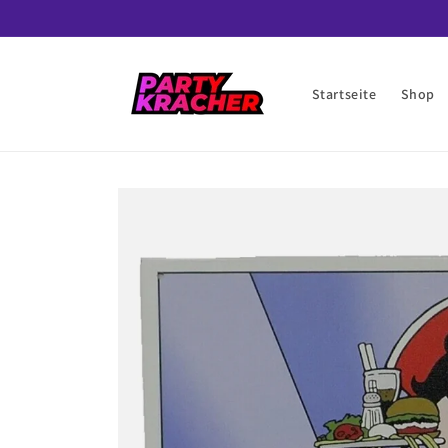
Direkt
zum
Inhalt
Startseite
Shop
Zu
Produktinformationen
springen