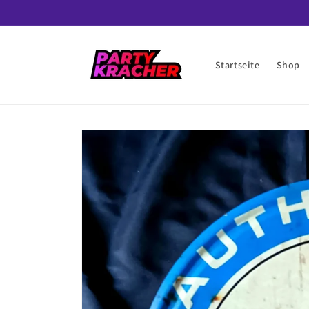
Direkt
zum
Inhalt
Startseite
Shop
Zu
Produktinformationen
springen