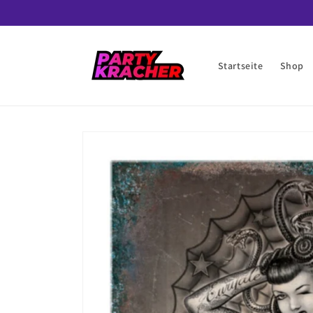
Direkt
zum
Inhalt
Startseite
Shop
Zu
Produktinformationen
springen